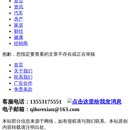
首页
资讯
汽车
房产
家居
财经
健康
经销商
抱歉，您指定要查看的文章不存在或正在审核
首页
关于我们
联系我们
广告合作
免责条款
客服电话：13553175551
电子邮箱：qilurexian@163.com
本站部分信息来源于网络，如有侵权请与我们联系。本站原创
内容转载请注明出处。