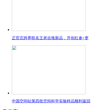
正官庄跨界联名王老吉推新品，开创红参+更
中国空间站第四批空间科学实验样品顺利返回