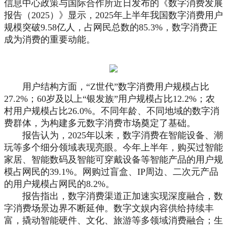
信息中心政策与国际合作所近日发布的《数字消费发展
报告（2025）》显示，2025年上半年我国数字消费用户
规模突破9.58亿人，占网民总数的85.3%，数字消费正
成为消费的重要动能。
用户结构方面，“Z世代”数字消费用户规模占比
27.2%；60岁及以上“银发族”用户规模占比12.2%；农
村用户规模占比26.0%。不同年龄、不同地域的数字消
费群体，为构建多元数字消费市场奠定了基础。
报告认为，2025年以来，数字消费在智能设备、潮
玩等多个细分领域表现亮眼。今年上半年，购买过智能
家居、智能数码及智能可穿戴设备等智能产品的用户规
模占网民的39.1%。网购过盲盒、IP周边、二次元产品
的用户规模占网民的8.2%。
报告指出，数字消费渠道正加速实现深度融合，数
字消费场景边界不断延伸。数字文娱内容供给持续丰
富，撬动智能硬件、文化、旅游等多领域消费融合；生