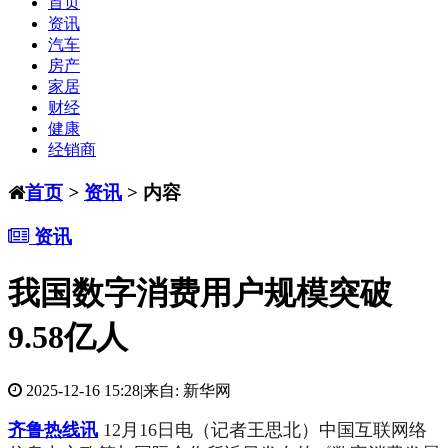
首页
资讯
汽车
房产
家居
财经
健康
经销商
首页
>
资讯
> 内容
资讯
我国数字消费用户规模突破
9.58亿人
2025-12-16 15:28
|
来自: 新华网
齐鲁热线讯
12月16日电（记者王思北）中国互联网络