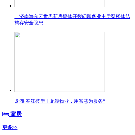
济南海尔云世界新房墙体开裂问题多业主质疑楼体结
构存安全隐患
龙湖·春江彼岸丨龙湖物业，用智慧为服务“
家居
更多>>