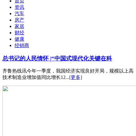
首页
资讯
汽车
房产
家居
财经
健康
经销商
总书记的人民情怀 |“中国式现代化关键在科
齐鲁热线讯今年一季度，我国经济实现良好开局，规模以上高
技术制造业增加值同比增长12...
[更多]