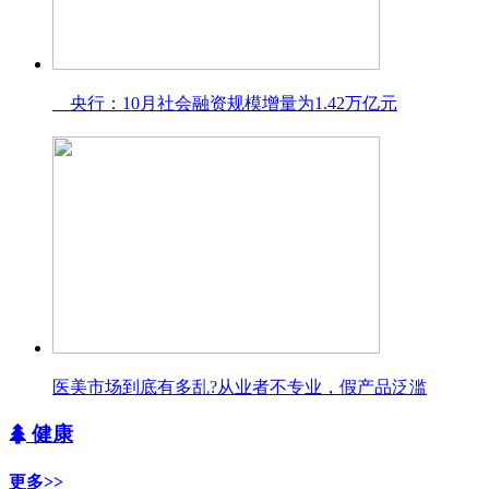
央行：10月社会融资规模增量为1.42万亿元
医美市场到底有多乱?从业者不专业，假产品泛滥
健康
更多>>