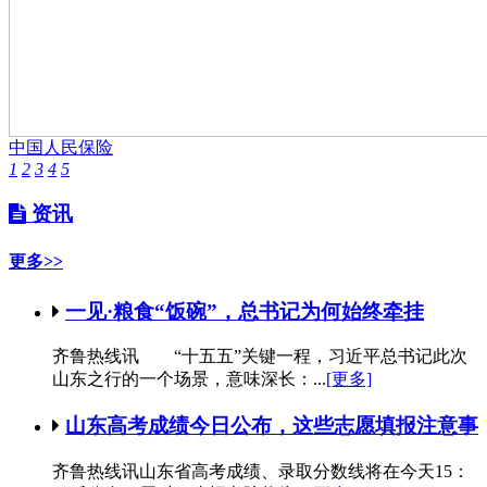
中国人民保险
1
2
3
4
5
资讯
更多>>
一见·粮食“饭碗”，总书记为何始终牵挂
齐鲁热线讯 “十五五”关键一程，习近平总书记此次
山东之行的一个场景，意味深长：...
[更多]
山东高考成绩今日公布，这些志愿填报注意事
齐鲁热线讯山东省高考成绩、录取分数线将在今天15：