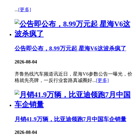
...
[更多]
公告即公布，8.99万元起 星海V6这波杀疯了
2026-08-04
齐鲁热线汽车频道讯近日，星海V6参数公告一曝光，价
格就先亮牌，一反行业套路真诚圈好...
[更多]
月销41.9万辆，比亚迪领跑7月中国车企销量
2026-08-04