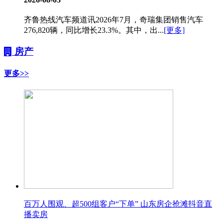
齐鲁热线汽车频道讯2026年7月，奇瑞集团销售汽车
276,820辆，同比增长23.3%。其中，出...
[更多]
房产
更多>>
百万人围观、超500组客户“下单” 山东房企抢滩抖音直
播卖房