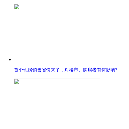
首个现房销售省份来了，对楼市、购房者有何影响?