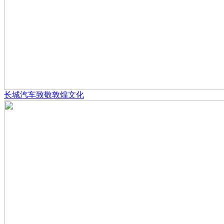
长城汽车致敬敦煌文化