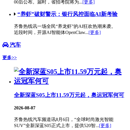
00后公布。届时，省招考院将为...
[更多]
“养虾”破财警示：银行风控面临AI新考验
齐鲁热线讯一场全民“养龙虾”的AI狂欢热潮来袭。
近段时间，开源AI智能体OpenClaw...
[更多]
汽车
更多>>
全新深蓝S05上市11.59万元起，奥运冠军何可
2026-08-07
齐鲁热线汽车频道讯8月6日，“全球时尚激光智能
SUV”全新深蓝S05正式上市，提供520智...
[更多]