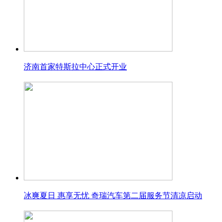
济南首家特斯拉中心正式开业
冰爽夏日 惠享无忧 奇瑞汽车第二届服务节清凉启动