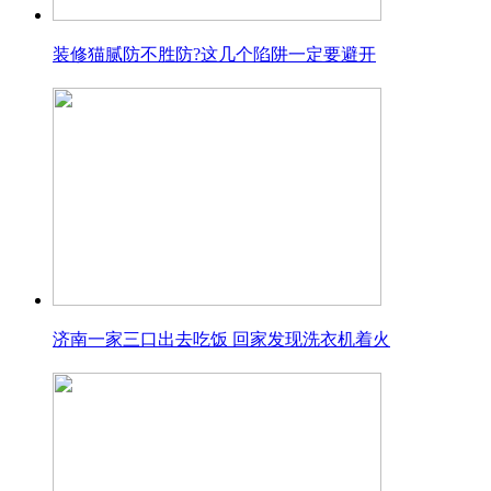
装修猫腻防不胜防?这几个陷阱一定要避开
济南一家三口出去吃饭 回家发现洗衣机着火