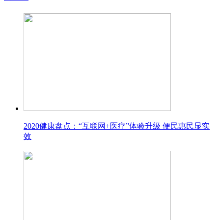
2020健康盘点：“互联网+医疗”体验升级 便民惠民显实
效