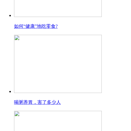
如何“健康”地吃零食?
喝粥养胃，害了多少人