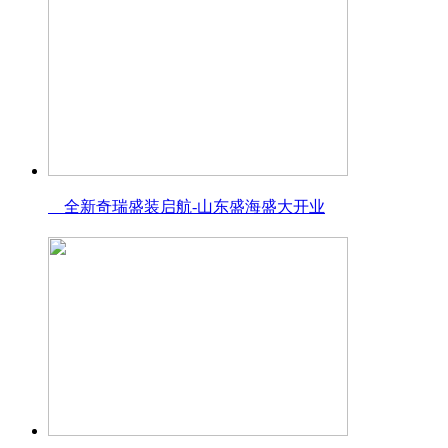
全新奇瑞盛装启航-山东盛海盛大开业